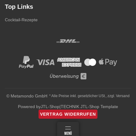
Top Links
Cocktail-Rezepte
© Metamondo GmbH
* Alle Preise inkl. gesetzlicher USt., zzgl.
Versand
Powered by
JTL-Shop
|
TECHNIK JTL-Shop Template
VERTRAG WIDERRUFEN
ANMELDEN
MENÜ
WARENKORB