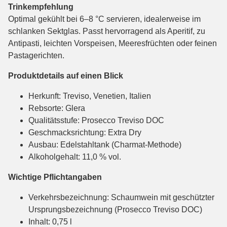
Trinkempfehlung
Optimal gekühlt bei 6–8 °C servieren, idealerweise im
schlanken Sektglas. Passt hervorragend als Aperitif, zu
Antipasti, leichten Vorspeisen, Meeresfrüchten oder feinen
Pastagerichten.
Produktdetails auf einen Blick
Herkunft: Treviso, Venetien, Italien
Rebsorte: Glera
Qualitätsstufe: Prosecco Treviso DOC
Geschmacksrichtung: Extra Dry
Ausbau: Edelstahltank (Charmat-Methode)
Alkoholgehalt: 11,0 % vol.
Wichtige Pflichtangaben
Verkehrsbezeichnung: Schaumwein mit geschützter
Ursprungsbezeichnung (Prosecco Treviso DOC)
Inhalt: 0,75 l