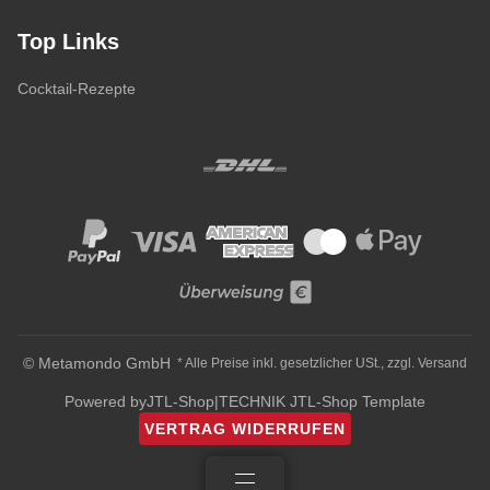
Top Links
Cocktail-Rezepte
© Metamondo GmbH
* Alle Preise inkl. gesetzlicher USt., zzgl.
Versand
Powered by
JTL-Shop
|
TECHNIK JTL-Shop Template
VERTRAG WIDERRUFEN