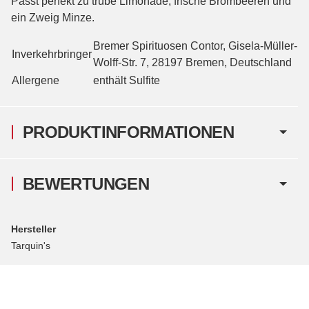
Passt perfekt zu trübe Limonade, frische Brombeeren und
ein Zweig Minze.
Bremer Spirituosen Contor, Gisela-Müller-
Inverkehrbringer
Wolff-Str. 7, 28197 Bremen, Deutschland
Allergene
enthält Sulfite
PRODUKTINFORMATIONEN
BEWERTUNGEN
Hersteller
Tarquin's