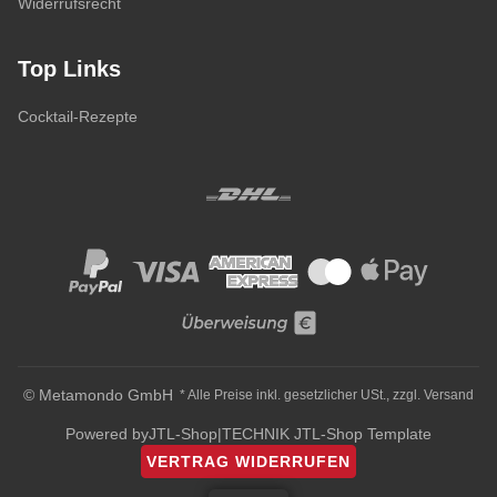
Widerrufsrecht
Top Links
Cocktail-Rezepte
© Metamondo GmbH
* Alle Preise inkl. gesetzlicher USt., zzgl.
Versand
Powered by
JTL-Shop
|
TECHNIK JTL-Shop Template
VERTRAG WIDERRUFEN