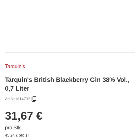
Tarquin's
Tarquin's British Blackberry Gin 38% Vol.,
0,7 Liter
Art.Nr.:
M14733
31,67 €
pro Stk
45,24 € pro 1 l