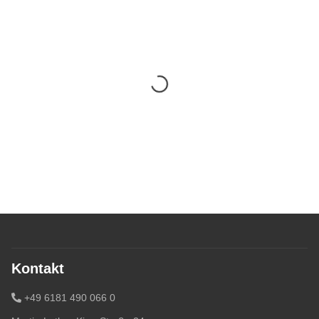
Kontakt
+49 6181 490 066 0