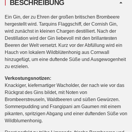
BESCHREIBUNG
Ein Gin, der zu Ehren der großen britischen Brombeere
hergestellt wird. Tarquins Flaggschiff, der Cornish Gin,
wird zunächst in kleinen Chargen destilliert. Nach der
Destillation wird der Gin liebevoll mit den brillantesten
Beeren der Welt versetzt. Kurz vor der Abfüllung wird ein
Hauch von lokalem Wildblütenhonig aus Cornwall
hinzugefügt, um eine duftende Süße und Ausgewogenheit
zu erzielen.
Verkostungsnotizen:
Knackiger, kiefernartiger Wacholder, der nach wie vor das
Rückgrat des Gins bildet, mit Noten von
Brombeerstreuseln, Waldbeeren und süßen Gewürzen.
Sommerpudding und Frangipani am Gaumen mit einem
pikanten, spritzigen Abgang und einer duftenden Süße von
Wildblumenhonig.