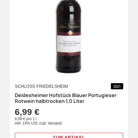
SCHLOSS FRIEDELSHEIM
2021
Deidesheimer Hofstück Blauer Portugieser
Rotwein halbtrocken 1,0 Liter
6,99 €
6,99 € pro 1 l
inkl. 19% USt.
zzgl.
Versand
ZUM ARTIKEL