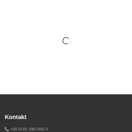
Kontakt
+49 6181 490 066 0