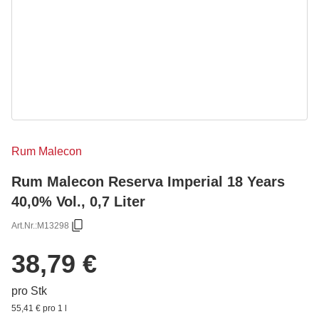
Rum Malecon
Rum Malecon Reserva Imperial 18 Years
40,0% Vol., 0,7 Liter
Art.Nr.:
M13298
38,79 €
pro Stk
55,41 € pro 1 l