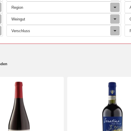
Region
Weingut
Verschluss
nden