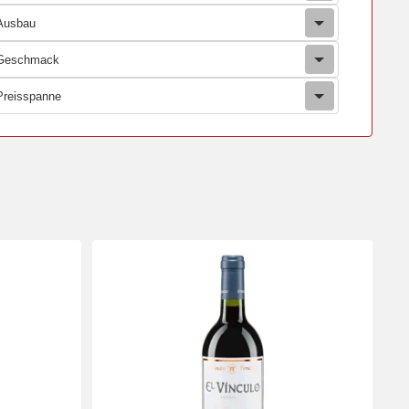
Ausbau
Geschmack
Preisspanne