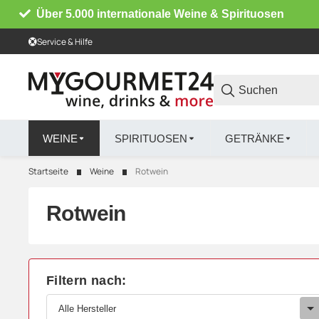
Über 5.000 internationale Weine & Spirituosen
Service & Hilfe
WEINE
SPIRITUOSEN
GETRÄNKE
Startseite
Weine
Rotwein
Rotwein
Filtern nach:
Alle Hersteller