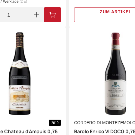
- 7 Werktage
(DE)
ZUM ARTIKEL
IN DEN WARENKORB
CORDERO DI MONTEZEMOL
2019
ie Chateau d'Ampuis 0,75
Barolo Enrico VI DOCG 0,75