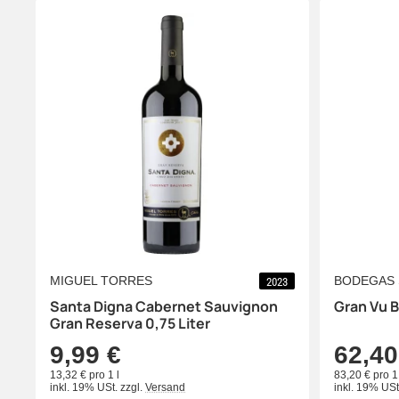
MIGUEL TORRES
BODEGAS 
2023
Santa Digna Cabernet Sauvignon
Gran Vu 
Gran Reserva 0,75 Liter
9,99 €
62,40
13,32 € pro 1 l
83,20 € pro 1 
inkl. 19% USt.
zzgl.
Versand
inkl. 19% USt