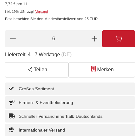
7,72 € pro 1 l
inkl. 19% USt.
zzgl.
Versand
Bitte beachten Sie den Mindestbestellwert von 25 EUR.
Lieferzeit:
4 - 7 Werktage
(DE)
Teilen
Merken
Großes Sortiment
Firmen- & Eventbelieferung
Schneller Versand innerhalb Deutschlands
Internationaler Versand