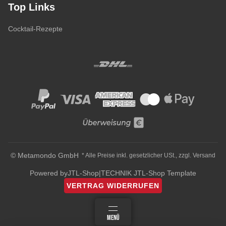
Top Links
Cocktail-Rezepte
© Metamondo GmbH
* Alle Preise inkl. gesetzlicher USt., zzgl.
Versand
Powered by
JTL-Shop
|
TECHNIK JTL-Shop Template
VERTRAG WIDERRUFEN
ANMELDEN
MENÜ
WARENKORB