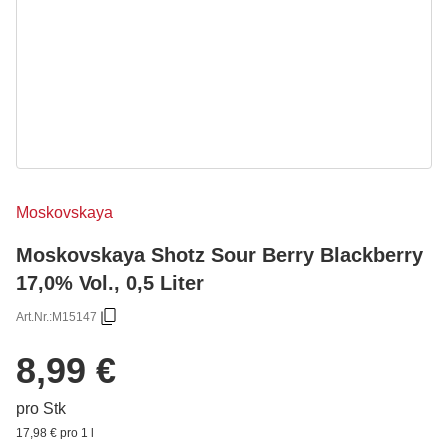
Moskovskaya
Moskovskaya Shotz Sour Berry Blackberry
17,0% Vol., 0,5 Liter
Art.Nr.:
M15147
8,99 €
pro Stk
17,98 € pro 1 l