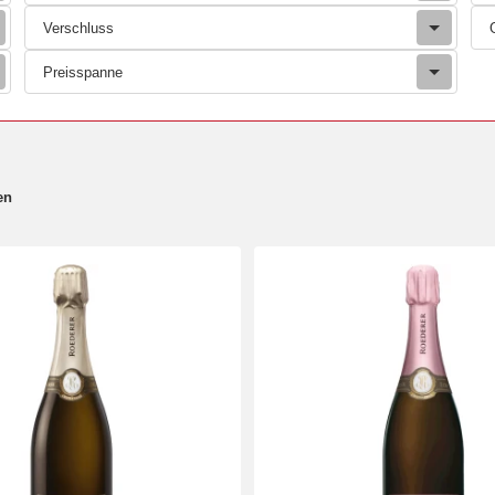
Verschluss
Preisspanne
en