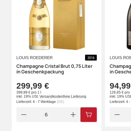
LOUIS ROEDERER
LOUIS RO
2016
Champagne Cristal Brut 0,75 Liter
Champagn
in Geschenkpackung
in Gesch
299,99 €
94,99
399,99 € pro 1 l
126,65 € pro 
inkl. 19% USt.
Versandkostenfreie Lieferung
inkl. 19% USt
Lieferzeit:
4 - 7 Werktage
(DE)
Lieferzeit:
4 
IN DEN WARENKORB