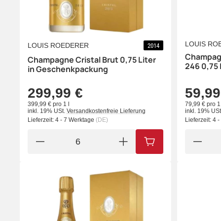
LOUIS RO
LOUIS ROEDERER
2014
Champagn
Champagne Cristal Brut 0,75 Liter
246 0,75 
in Geschenkpackung
299,99 €
59,99
399,99 € pro 1 l
79,99 € pro 1 
inkl. 19% USt.
Versandkostenfreie Lieferung
inkl. 19% USt
Lieferzeit:
4 - 7 Werktage
(DE)
Lieferzeit:
4 
IN DEN WARENKORB