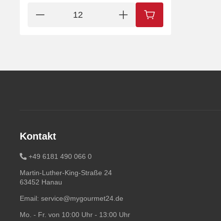
IN DEN WARENKORB
Kontakt
+49 6181 490 066 0
Martin-Luther-King-Straße 24
63452 Hanau
Email:
service@mygourmet24.de
Mo. - Fr. von 10:00 Uhr - 13:00 Uhr