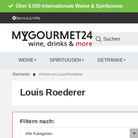
Über 5.000 internationale Weine & Spirituosen
Service & Hilfe
WEINE
SPIRITUOSEN
GETRÄNKE
Startseite
Artikel von Louis Roederer
Louis Roederer
Filtern nach:
Alle Kategorien