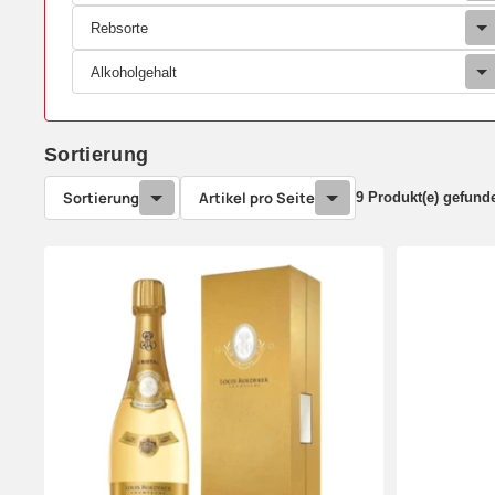
Rebsorte
Alkoholgehalt
Sortierung
Sortierung
Artikel pro Seite
9 Produkt(e) gefund