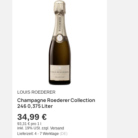
LOUIS ROEDERER
Champagne Roederer Collection
246 0,375 Liter
34,99 €
93,31 € pro 1 l
inkl. 19% USt.
zzgl.
Versand
Lieferzeit:
4 - 7 Werktage
(DE)