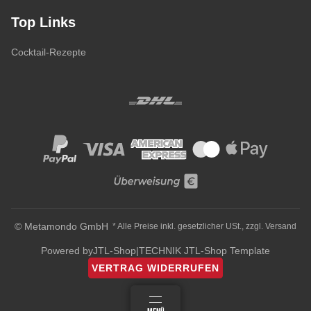
Top Links
Cocktail-Rezepte
© Metamondo GmbH
* Alle Preise inkl. gesetzlicher USt., zzgl.
Versand
Powered by
JTL-Shop
|
TECHNIK JTL-Shop Template
VERTRAG WIDERRUFEN