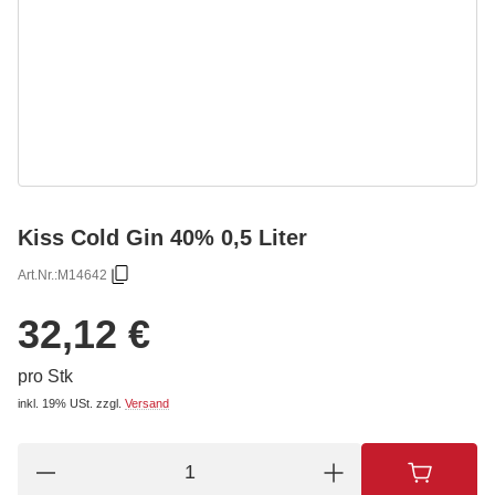
Kiss Cold Gin 40% 0,5 Liter
Art.Nr.:
M14642
32,12 €
pro Stk
inkl. 19% USt.
zzgl.
Versand