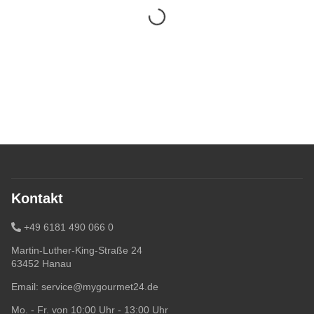
Kontakt
+49 6181 490 066 0
Martin-Luther-King-Straße 24
63452 Hanau
Email:
service@mygourmet24.de
Mo. - Fr. von 10:00 Uhr - 13:00 Uhr