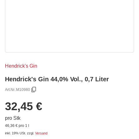
Hendrick's Gin
Hendrick's Gin 44,0% Vol., 0,7 Liter
Art.Nr.:
M10980
32,45 €
pro Stk
46,36 € pro 1 l
inkl. 19% USt.
zzgl.
Versand