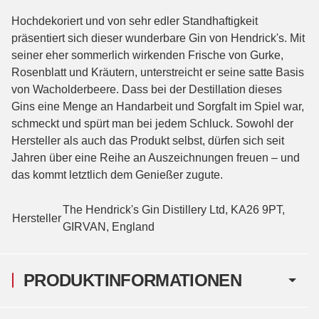
Hochdekoriert und von sehr edler Standhaftigkeit
präsentiert sich dieser wunderbare Gin von Hendrick's. Mit
seiner eher sommerlich wirkenden Frische von Gurke,
Rosenblatt und Kräutern, unterstreicht er seine satte Basis
von Wacholderbeere. Dass bei der Destillation dieses
Gins eine Menge an Handarbeit und Sorgfalt im Spiel war,
schmeckt und spürt man bei jedem Schluck. Sowohl der
Hersteller als auch das Produkt selbst, dürfen sich seit
Jahren über eine Reihe an Auszeichnungen freuen – und
das kommt letztlich dem Genießer zugute.
The Hendrick's Gin Distillery Ltd, KA26 9PT,
Hersteller
GIRVAN, England
PRODUKTINFORMATIONEN