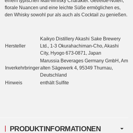
einem typischen Malt-Whisky Charakter. Getreide-Noten,
florale Nuancen und eine leichte Süße ermöglichen es,
den Whisky sowohl pur als auch als Cocktail zu genießen.
Kaikyo Distillery Akashi Sake Brewery
Hersteller
Ltd., 1-3 Okurahachiman-Cho, Akashi
City, Hyogo 673-0871, Japan
Marussia Beverages Germany GmbH, Am
Inverkehrbringer
alten Sägewerk 4, 95349 Thurnau,
Deutschland
Hinweis
enthält Sulfite
PRODUKTINFORMATIONEN