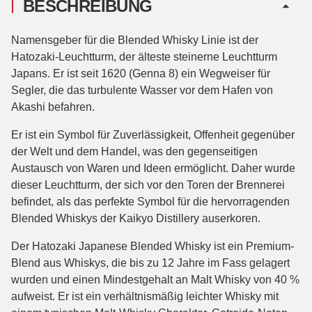
BESCHREIBUNG
Namensgeber für die Blended Whisky Linie ist der
Hatozaki-Leuchtturm, der älteste steinerne Leuchtturm
Japans. Er ist seit 1620 (Genna 8) ein Wegweiser für
Segler, die das turbulente Wasser vor dem Hafen von
Akashi befahren.
Er ist ein Symbol für Zuverlässigkeit, Offenheit gegenüber
der Welt und dem Handel, was den gegenseitigen
Austausch von Waren und Ideen ermöglicht. Daher wurde
dieser Leuchtturm, der sich vor den Toren der Brennerei
befindet, als das perfekte Symbol für die hervorragenden
Blended Whiskys der Kaikyo Distillery auserkoren.
Der Hatozaki Japanese Blended Whisky ist ein Premium-
Blend aus Whiskys, die bis zu 12 Jahre im Fass gelagert
wurden und einen Mindestgehalt an Malt Whisky von 40 %
aufweist. Er ist ein verhältnismäßig leichter Whisky mit