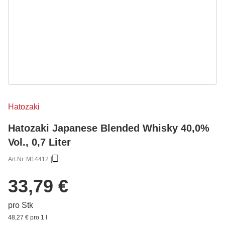
Hatozaki
Hatozaki Japanese Blended Whisky 40,0%
Vol., 0,7 Liter
Art.Nr.:
M14412
33,79 €
pro Stk
48,27 € pro 1 l