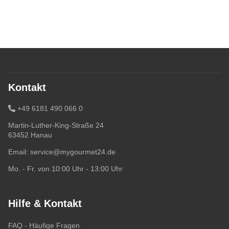
Kontakt
+49 6181 490 066 0
Martin-Luther-King-Straße 24
63452 Hanau
Email:
service@mygourmet24.de
Mo. - Fr. von 10:00 Uhr - 13:00 Uhr
Hilfe & Kontakt
FAQ - Häufige Fragen