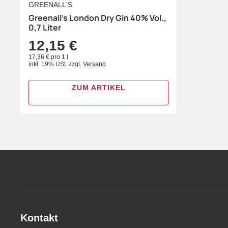
GREENALL'S
Greenall's London Dry Gin 40% Vol.,
0,7 Liter
12,15 €
17,36 € pro 1 l
inkl. 19% USt.
zzgl.
Versand
ZUM ARTIKEL
Kontakt