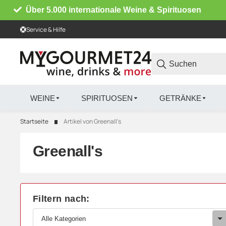
Über 5.000 internationale Weine & Spirituosen
Service & Hilfe
WEINE
SPIRITUOSEN
GETRÄNKE
Startseite
Artikel von Greenall's
Greenall's
Filtern nach:
Alle Kategorien