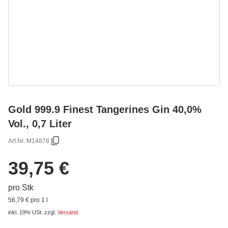
Gold 999.9 Finest Tangerines Gin 40,0%
Vol., 0,7 Liter
Art.Nr.:
M14878
39,75 €
pro Stk
56,79 € pro 1 l
inkl. 19% USt.
zzgl.
Versand