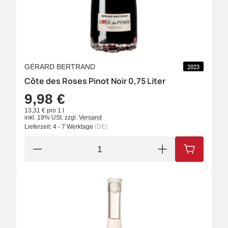
GÉRARD BERTRAND
2023
Côte des Roses Pinot Noir 0,75 Liter
9,98 €
13,31 € pro 1 l
inkl. 19% USt.
zzgl.
Versand
Lieferzeit:
4 - 7 Werktage
(DE)
IN DEN W