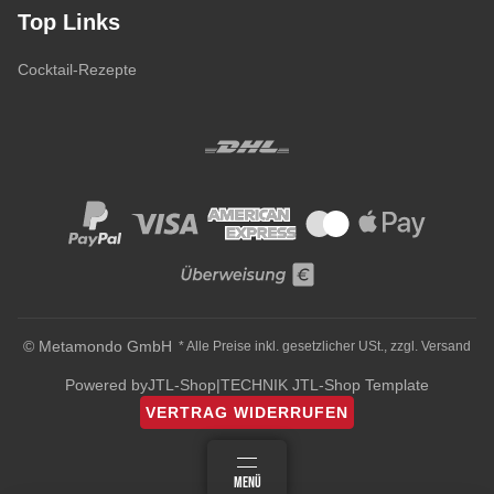
Top Links
Cocktail-Rezepte
© Metamondo GmbH
* Alle Preise inkl. gesetzlicher USt., zzgl.
Versand
Powered by
JTL-Shop
|
TECHNIK JTL-Shop Template
VERTRAG WIDERRUFEN
ANMELDEN
MENÜ
WARENKORB