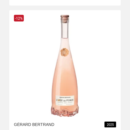
-12%
GÉRARD BERTRAND
2025