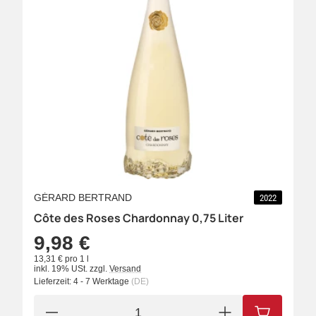
GÉRARD BERTRAND
2022
Côte des Roses Chardonnay 0,75 Liter
9,98 €
13,31 € pro 1 l
inkl. 19% USt.
zzgl.
Versand
Lieferzeit:
4 - 7 Werktage
(DE)