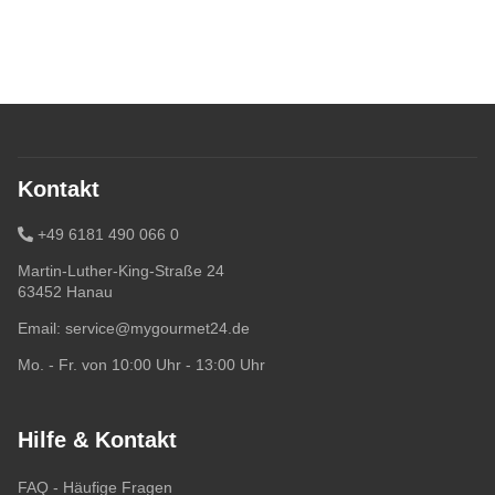
Kontakt
+49 6181 490 066 0
Martin-Luther-King-Straße 24
63452 Hanau
Email:
service@mygourmet24.de
Mo. - Fr. von 10:00 Uhr - 13:00 Uhr
Hilfe & Kontakt
FAQ - Häufige Fragen