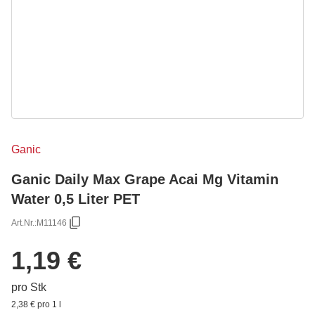
Ganic
Ganic Daily Max Grape Acai Mg Vitamin
Water 0,5 Liter PET
Art.Nr.:
M11146
1,19 €
pro Stk
2,38 € pro 1 l