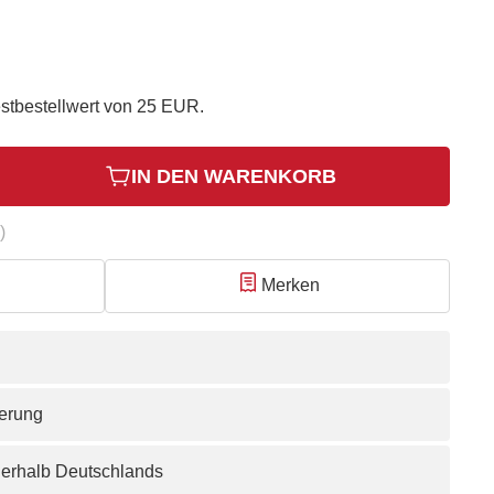
stbestellwert von 25 EUR.
IN DEN WARENKORB
)
Merken
ferung
nerhalb Deutschlands