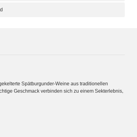
nd
 gekelterte Spätburgunder-Weine aus traditionellen
uchtige Geschmack verbinden sich zu einem Sekterlebnis,