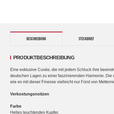
BESCHREIBUNG
STECKBRIEF
PRODUKTBESCHREIBUNG
Eine exklusive Cuvée, die mit jedem Schluck ihre beeindru
deutschen Lagen zu einer faszinierenden Harmonie. Die u
wie es mit dieser Finesse vielleicht nur Fürst von Mettern
Verkostungsnotizen
Farbe
Helles leuchtendes Kupfer.