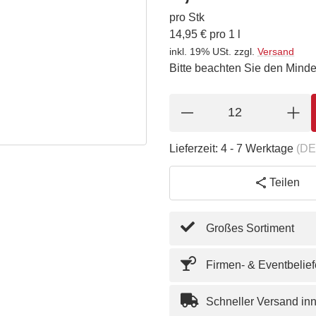
pro Stk
14,95 € pro 1 l
inkl. 19% USt.
zzgl.
Versand
Bitte beachten Sie den Minde
Lieferzeit:
4 - 7 Werktage
(DE
Teilen
Großes Sortiment
Firmen- & Eventbelie
Schneller Versand in