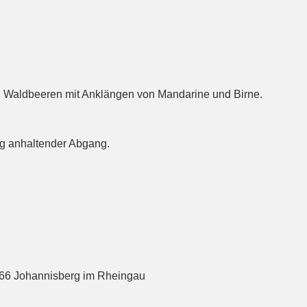
n Waldbeeren mit Anklängen von Mandarine und Birne.
ng anhaltender Abgang.
366 Johannisberg im Rheingau