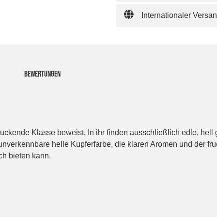
Internationaler Versa
BEWERTUNGEN
ckende Klasse beweist. In ihr finden ausschließlich edle, hell
nverkennbare helle Kupferfarbe, die klaren Aromen und der fr
ich bieten kann.