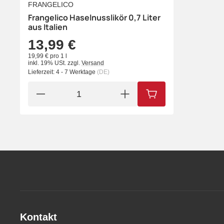
FRANGELICO
Frangelico Haselnusslikör 0,7 Liter
aus Italien
13,99 €
19,99 € pro 1 l
inkl. 19% USt.
zzgl.
Versand
Lieferzeit:
4 - 7 Werktage
(DE)
IN DEN WARENKORB
Kontakt