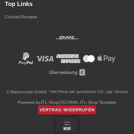
Top Links
Cocktail-Rezepte
© Metamondo GmbH
* Alle Preise inkl. gesetzlicher USt., zzgl.
Versand
Powered by
JTL-Shop
|
TECHNIK JTL-Shop Template
VERTRAG WIDERRUFEN
ANMELDEN
MENÜ
WARENKORB