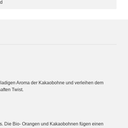
nd
okoladigen Aroma der Kakaobohne und verleihen dem
aften Twist.
is. Die Bio- Orangen und Kakaobohnen fügen einen