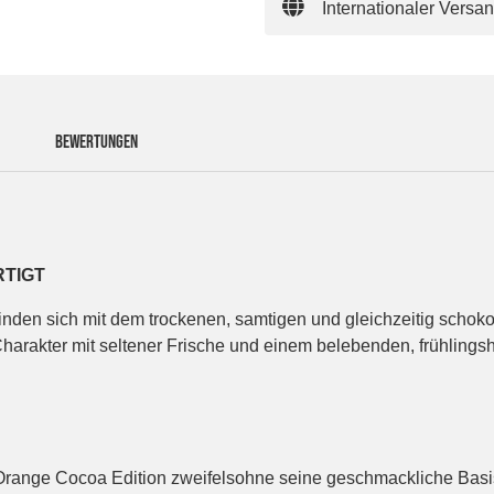
Internationaler Versa
BEWERTUNGEN
RTIGT
binden sich mit dem trockenen, samtigen und gleichzeitig sch
rakter mit seltener Frische und einem belebenden, frühlingsh
r Orange Cocoa Edition zweifelsohne seine geschmackliche Bas