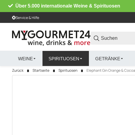
Über 5.000 internationale Weine & Spirituosen
Service & Hilfe
WEINE
SPIRITUOSEN
GETRÄNKE
Zurück
Startseite
Spirituosen
Elephant Gin Orange & Cocoa G