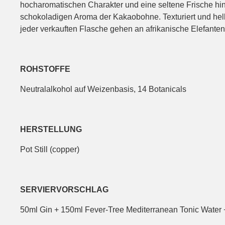
hocharomatischen Charakter und eine seltene Frische hin
schokoladigen Aroma der Kakaobohne. Texturiert und hell
jeder verkauften Flasche gehen an afrikanische Elefanten
ROHSTOFFE
Neutralalkohol auf Weizenbasis, 14 Botanicals
HERSTELLUNG
Pot Still (copper)
SERVIERVORSCHLAG
50ml Gin + 150ml Fever-Tree Mediterranean Tonic Water 