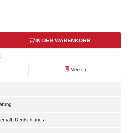
IN DEN WARENKORB
)
Merken
ferung
nerhalb Deutschlands