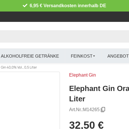
6,95 € Versandkosten innerhalb DE
ALKOHOLFREIE GETRÄNKE
FEINKOST
ANGEBOT
in 40,0% Vol., 0,5 Liter
Elephant Gin
Elephant Gin Ora
Liter
Art.Nr.:
M14265
32,50 €