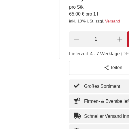
pro Stk
65,00 € pro 1 l
inkl. 19% USt.
zzgl.
Versand
Lieferzeit:
4 - 7 Werktage
(DE
Teilen
Großes Sortiment
Firmen- & Eventbelie
Schneller Versand in