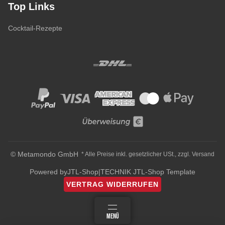
Top Links
Cocktail-Rezepte
© Metamondo GmbH
* Alle Preise inkl. gesetzlicher USt., zzgl.
Versand
Powered by
JTL-Shop
|
TECHNIK JTL-Shop Template
VERTRAG WIDERRUFEN
ANMELDEN
MENÜ
WARENKORB