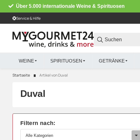
Über 5.000 internationale Weine & Spirituosen
Service & Hilfe
WEINE
SPIRITUOSEN
GETRÄNKE
Startseite
Artikel von Duval
Duval
Filtern nach:
Alle Kategorien