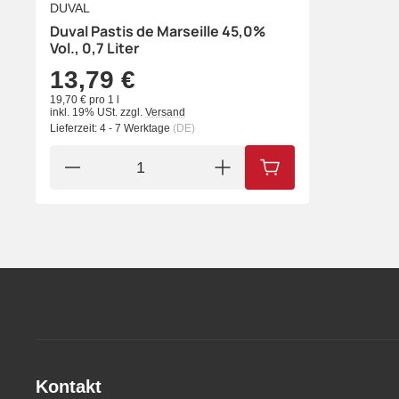
DUVAL
Duval Pastis de Marseille 45,0%
Vol., 0,7 Liter
13,79 €
19,70 € pro 1 l
inkl. 19% USt.
zzgl.
Versand
Lieferzeit:
4 - 7 Werktage
(DE)
IN DEN WARENKORB
Kontakt