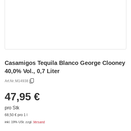
Casamigos Tequila Blanco George Clooney
40,0% Vol., 0,7 Liter
Art.Nr.:
M14938
47,95 €
pro Stk
68,50 € pro 1 l
inkl. 19% USt.
zzgl.
Versand