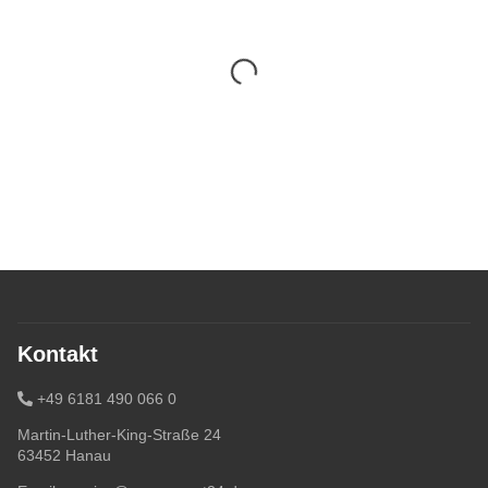
Kontakt
+49 6181 490 066 0
Martin-Luther-King-Straße 24
63452 Hanau