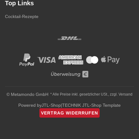
Top Links
Cocktail-Rezepte
© Metamondo GmbH
* Alle Preise inkl. gesetzlicher USt., zzgl.
Versand
Powered by
JTL-Shop
|
TECHNIK JTL-Shop Template
VERTRAG WIDERRUFEN