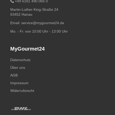
+49 6181 490 066 0
Martin-Luther-King-Straße 24
63452 Hanau
Email:
service@mygourmet24.de
Mo. - Fr. von 10:00 Uhr - 13:00 Uhr
MyGourmet24
Datenschutz
Über uns
AGB
Impressum
Widerrufsrecht