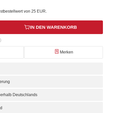
stbestellwert von 25 EUR.
IN DEN WARENKORB
)
Merken
ferung
nerhalb Deutschlands
nd