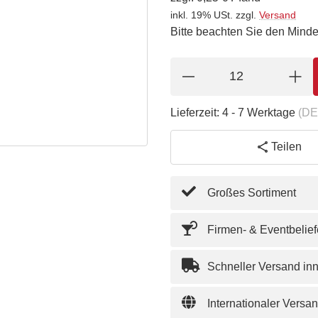
inkl. 19% USt.
zzgl.
Versand
Bitte beachten Sie den Minde
Lieferzeit:
4 - 7 Werktage
(DE
Teilen
Großes Sortiment
Firmen- & Eventbelie
Schneller Versand in
Internationaler Versa