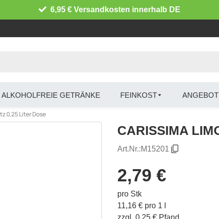
6,95 € Versandkosten innerhalb DE
ALKOHOLFREIE GETRÄNKE
FEINKOST
ANGEBOT
 0,25 Liter Dose
CARISSIMA LIMON
Art.Nr.:
M15201
2,79 €
pro Stk
11,16 € pro 1 l
zzgl. 0,25 € Pfand