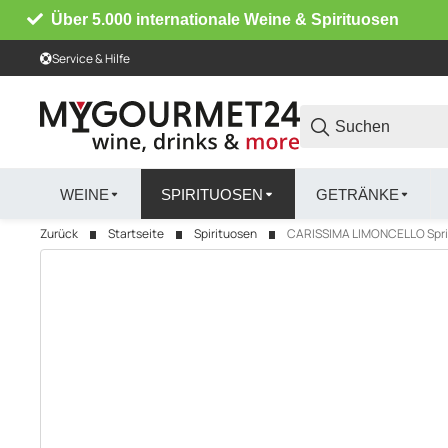
Über 5.000 internationale Weine & Spirituosen
Service & Hilfe
WEINE
SPIRITUOSEN
GETRÄNKE
Zurück
Startseite
Spirituosen
CARISSIMA LIMONCELLO Spritz