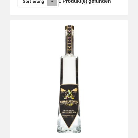
Sortierung
1 Produkt(e) gefunden