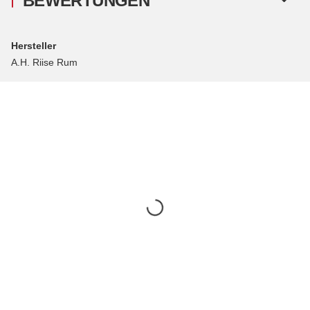
BEWERTUNGEN
Hersteller
A.H. Riise Rum