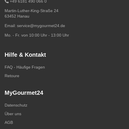
+49 6181 490 066 0
Martin-Luther-King-Straße 24
63452 Hanau
Email:
service@mygourmet24.de
Mo. - Fr. von 10:00 Uhr - 13:00 Uhr
Hilfe & Kontakt
FAQ - Häufige Fragen
Retoure
MyGourmet24
Datenschutz
Über uns
AGB