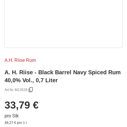
A.H. Riise Rum
A. H. Riise - Black Barrel Navy Spiced Rum
40,0% Vol., 0,7 Liter
Art.Nr.:
M13528
33,79 €
pro Stk
48,27 € pro 1 l