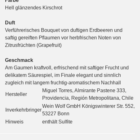
Farbe
Hell glänzendes Kirschrot
Duft
Verführerisches Bouquet von duftigen Erdbeeren und
saftig gereiften Pflaumen vor herbfrischen Noten von
Zitrusfrüchten (Grapefruit)
Geschmack
Am Gaumen kraftvoll, erfrischend mit saftiger Frucht und
delikatem Säurespiel, im Finale elegant und sinnlich
zugleich mit langem fruchtig-aromatischem Nachhall
Miguel Torres, Almirante Pastene 333,
Hersteller
Providencia, Región Metropolitana, Chile
Wein Wolf GmbH Königswinterer Str. 552,
Inverkehrbringer
53227 Bonn
Hinweis
enthält Sulfite