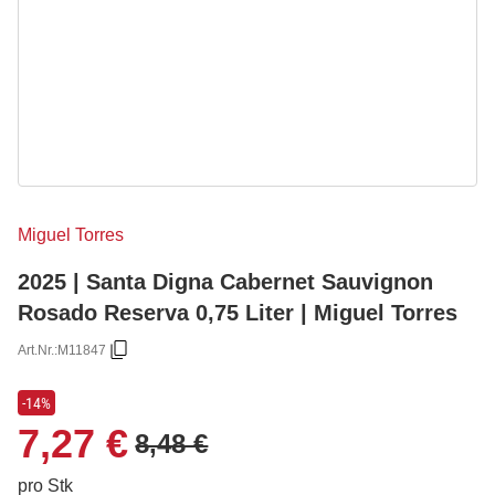
Miguel Torres
2025 | Santa Digna Cabernet Sauvignon
Rosado Reserva 0,75 Liter | Miguel Torres
Art.Nr.:
M11847
-14%
7,27 €
8,48 €
pro Stk