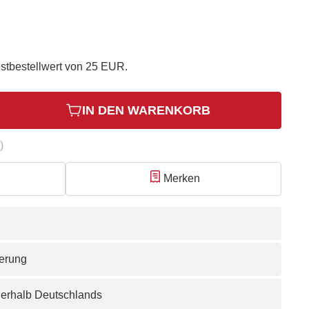
stbestellwert von 25 EUR.
IN DEN WARENKORB
)
Merken
ferung
nerhalb Deutschlands