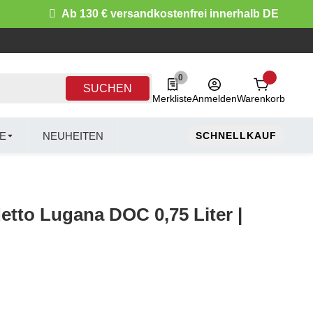
Ab 130 € versandkostenfrei innerhalb DE
0
0 Produkte in der Liste
SUCHEN
Merkliste
Anmelden
Warenkorb
E
NEUHEITEN
SCHNELLKAUF
etto Lugana DOC 0,75 Liter |