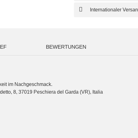
Internationaler Versa
IEF
BEWERTUNGEN
hkeit im Nachgeschmack.
detto, 8, 37019 Peschiera del Garda (VR), Italia