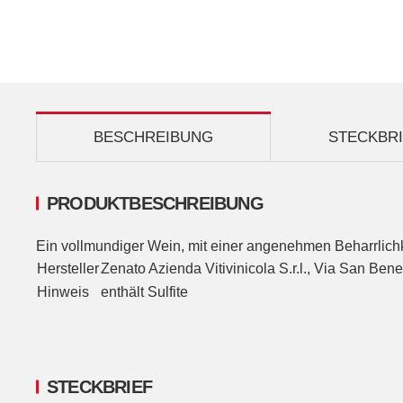
BESCHREIBUNG
STECKBR
PRODUKTBESCHREIBUNG
Ein vollmundiger Wein, mit einer angenehmen Beharrlic
Hersteller
Zenato Azienda Vitivinicola S.r.l., Via San Bene
Hinweis
enthält Sulfite
STECKBRIEF