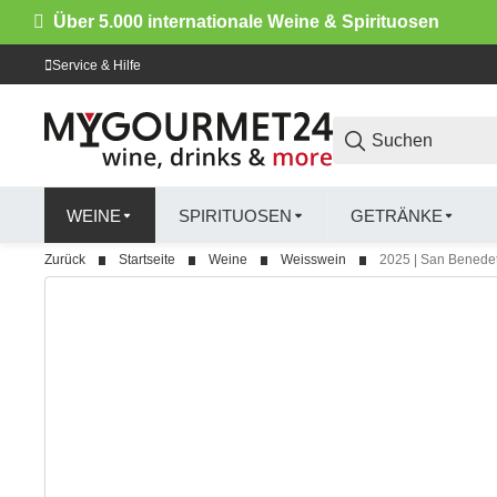
Über 5.000 internationale Weine & Spirituosen
Service & Hilfe
WEINE
SPIRITUOSEN
GETRÄNKE
Zurück
Startseite
Weine
Weisswein
2025 | San Benedet