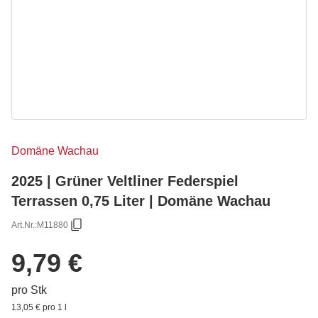
Domäne Wachau
2025 | Grüner Veltliner Federspiel
Terrassen 0,75 Liter | Domäne Wachau
Art.Nr.:
M11880
9,79 €
pro Stk
13,05 € pro 1 l