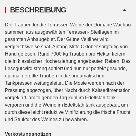
BESCHREIBUNG
Die Trauben für die Terrassen-Weine der Domäne Wachau
stammen aus ausgewählten Terrassen- Steillagen im
gesamten Anbaugebiet. Der Grüne Veltliner wird
vergleichsweise spät, Anfang-Mitte Oktober sorgfältig von
Hand gelesen. Rund 7000 kg Trauben pro Hektar liefern
die in klassischer Hocherziehung angebauten Reben. Das
Lesegut wird streng sortiert und nun nur perfekt gesunde,
optimal gereifte Trauben in die pneumatischen
Tankpressen weitergeleitet. Die Moste werden nach der
Pressung abgezogen, über Nacht durch Kaltsedimentation
vorgeklärt, am folgenden Tag kühl im Edeltstahltank
vergoren und die Weine im Edeltstahltank ausgebaut, um
durch diese leicht reduktive Vinifizierung die frische Frucht
und Struktur des Weines zu bewahren.
Verkostungsnotizen