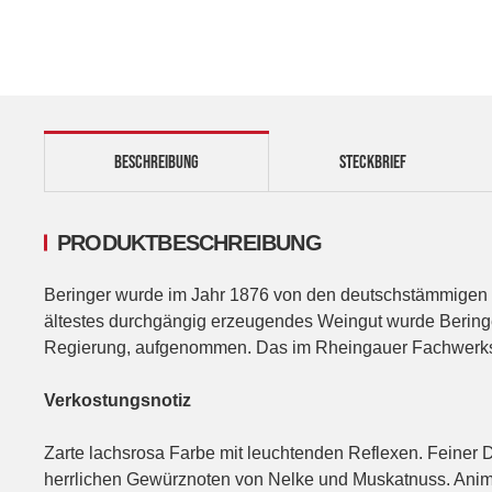
BESCHREIBUNG
STECKBRIEF
PRODUKTBESCHREIBUNG
Beringer wurde im Jahr 1876 von den deutschstämmigen B
ältestes durchgängig erzeugendes Weingut wurde Beringer 
Regierung, aufgenommen. Das im Rheingauer Fachwerkstil
Verkostungsnotiz
Zarte lachsrosa Farbe mit leuchtenden Reflexen. Feiner D
herrlichen Gewürznoten von Nelke und Muskatnuss. Ani