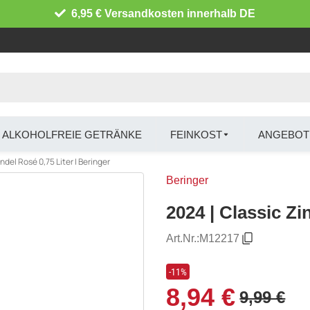
6,95 € Versandkosten innerhalb DE
ALKOHOLFREIE GETRÄNKE
FEINKOST
ANGEBOT
ndel Rosé 0,75 Liter | Beringer
Beringer
2024 | Classic Zi
Art.Nr.:
M12217
-11%
8,94 €
9,99 €