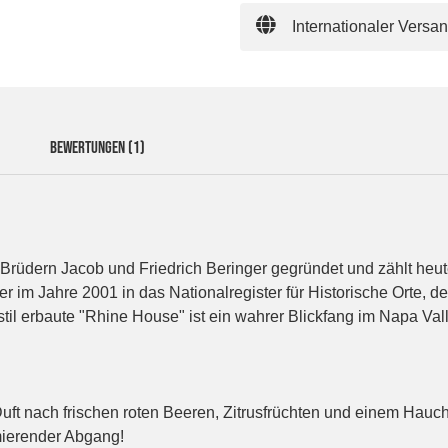
Internationaler Versa
BEWERTUNGEN
(1)
rüdern Jacob und Friedrich Beringer gegründet und zählt heut
im Jahre 2001 in das Nationalregister für Historische Orte, der
 erbaute "Rhine House" ist ein wahrer Blickfang im Napa Vall
uft nach frischen roten Beeren, Zitrusfrüchten und einem Hauch
mierender Abgang!