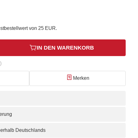
stbestellwert von 25 EUR.
IN DEN WARENKORB
)
Merken
ferung
nerhalb Deutschlands