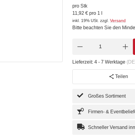
pro Stk
11,92 € pro 1 l
inkl. 19% USt.
zzgl.
Versand
Bitte beachten Sie den Minde
Lieferzeit:
4 - 7 Werktage
(DE
Teilen
Großes Sortiment
Firmen- & Eventbelie
Schneller Versand in