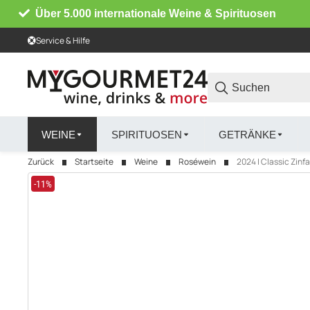
Über 5.000 internationale Weine & Spirituosen
Service & Hilfe
WEINE
SPIRITUOSEN
GETRÄNKE
Zurück
Startseite
Weine
Roséwein
2024 | Classic Zinfa
-11%