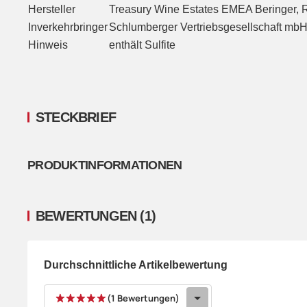
Hersteller
Treasury Wine Estates EMEA Beringer
Inverkehrbringer
Schlumberger Vertriebsgesellschaft m
Hinweis
enthält Sulfite
STECKBRIEF
PRODUKTINFORMATIONEN
BEWERTUNGEN
(1)
Durchschnittliche Artikelbewertung
(1 Bewertungen)