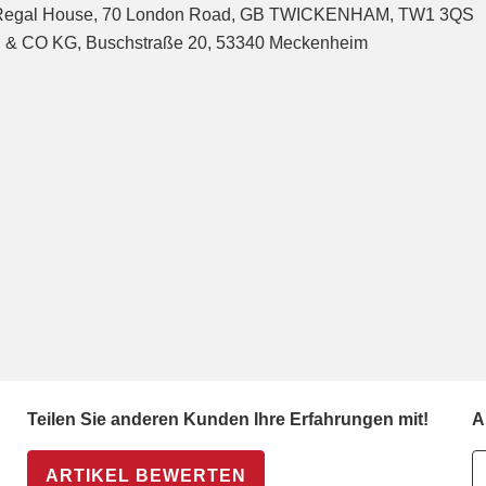
, Regal House, 70 London Road, GB TWICKENHAM, TW1 3QS
bH & CO KG, Buschstraße 20, 53340 Meckenheim
Teilen Sie anderen Kunden Ihre Erfahrungen mit!
A
ARTIKEL BEWERTEN