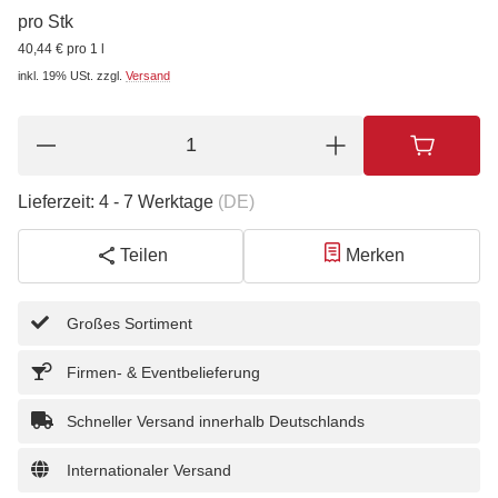
pro Stk
40,44 € pro 1 l
inkl. 19% USt.
zzgl.
Versand
Lieferzeit:
4 - 7 Werktage
(DE)
Teilen
Merken
Großes Sortiment
Firmen- & Eventbelieferung
Schneller Versand innerhalb Deutschlands
Internationaler Versand