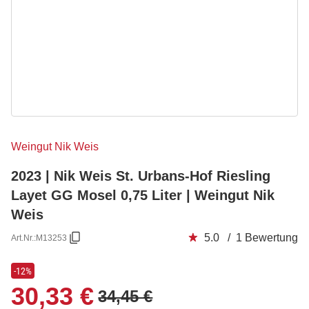
Weingut Nik Weis
2023 | Nik Weis St. Urbans-Hof Riesling
Layet GG Mosel 0,75 Liter | Weingut Nik
Weis
5.0 / 1 Bewertung
Art.Nr.:
M13253
-12%
30,33 €
34,45 €