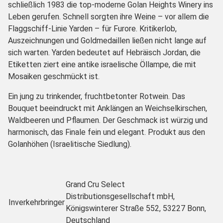
schließlich 1983 die top-moderne Golan Heights Winery ins
Leben gerufen. Schnell sorgten ihre Weine – vor allem die
Flaggschiff-Linie Yarden – für Furore. Kritikerlob,
Auszeichnungen und Goldmedaillen ließen nicht lange auf
sich warten. Yarden bedeutet auf Hebräisch Jordan, die
Etiketten ziert eine antike israelische Öllampe, die mit
Mosaiken geschmückt ist.
Ein jung zu trinkender, fruchtbetonter Rotwein. Das
Bouquet beeindruckt mit Anklängen an Weichselkirschen,
Waldbeeren und Pflaumen. Der Geschmack ist würzig und
harmonisch, das Finale fein und elegant. Produkt aus den
Golanhöhen (Israelitische Siedlung).
Grand Cru Select
Distributionsgesellschaft mbH,
Inverkehrbringer
Königswinterer Straße 552, 53227 Bonn,
Deutschland