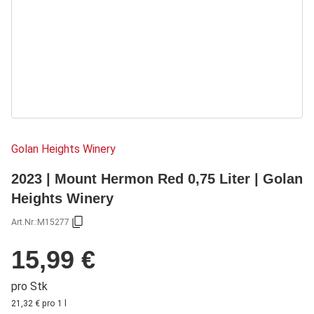
Golan Heights Winery
2023 | Mount Hermon Red 0,75 Liter | Golan
Heights Winery
Art.Nr.:
M15277
15,99 €
pro Stk
21,32 € pro 1 l