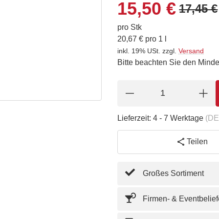
15,50 €
17,45 €
pro Stk
20,67 € pro 1 l
inkl. 19% USt.
zzgl.
Versand
Bitte beachten Sie den Minde
Lieferzeit:
4 - 7 Werktage
(DE
Teilen
Großes Sortiment
Firmen- & Eventbelie