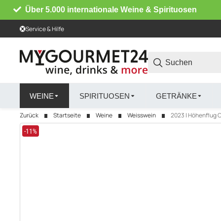
Über 5.000 internationale Weine & Spirituosen
Service & Hilfe
WEINE
SPIRITUOSEN
GETRÄNKE
Zurück
Startseite
Weine
Weisswein
2023 | Höhenflug 
-11%