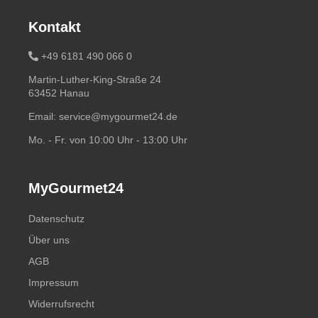
Kontakt
+49 6181 490 066 0
Martin-Luther-King-Straße 24
63452 Hanau
Email:
service@mygourmet24.de
Mo. - Fr. von 10:00 Uhr - 13:00 Uhr
MyGourmet24
Datenschutz
Über uns
AGB
Impressum
Widerrufsrecht