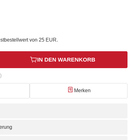
stbestellwert von 25 EUR.
IN DEN WARENKORB
)
Merken
ferung