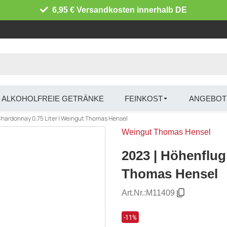
6,95 € Versandkosten innerhalb DE
ALKOHOLFREIE GETRÄNKE
FEINKOST
ANGEBOT
Chardonnay 0,75 Liter | Weingut Thomas Hensel
Weingut Thomas Hensel
2023 | Höhenflug
Thomas Hensel
Art.Nr.:
M11409
-11%