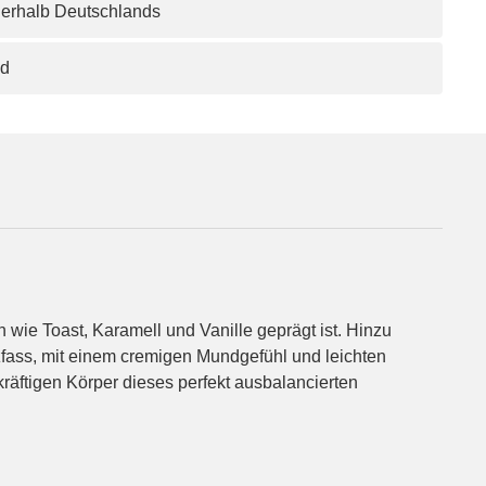
nerhalb Deutschlands
nd
wie Toast, Karamell und Vanille geprägt ist. Hinzu
zfass, mit einem cremigen Mundgefühl und leichten
räftigen Körper dieses perfekt ausbalancierten