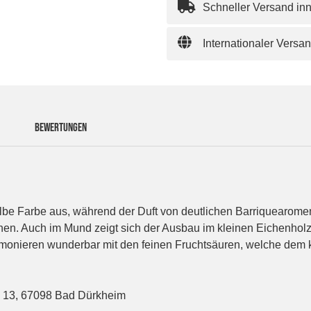
Schneller Versand in
Internationaler Versa
BEWERTUNGEN
lbe Farbe aus, während der Duft von deutlichen Barriquearomen 
lonen. Auch im Mund zeigt sich der Ausbau im kleinen Eichenhol
rmonieren wunderbar mit den feinen Fruchtsäuren, welche dem k
n 13, 67098 Bad Dürkheim