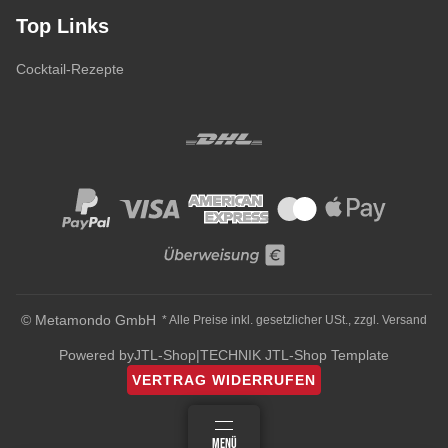
Top Links
Cocktail-Rezepte
© Metamondo GmbH
* Alle Preise inkl. gesetzlicher USt., zzgl.
Versand
Powered by
JTL-Shop
|
TECHNIK JTL-Shop Template
VERTRAG WIDERRUFEN
ANMELDEN
MENÜ
WARENKORB