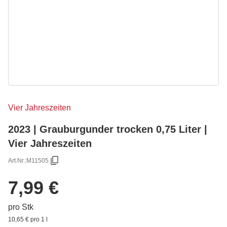
Vier Jahreszeiten
2023 | Grauburgunder trocken 0,75 Liter |
Vier Jahreszeiten
Art.Nr.:
M11505
7,99 €
pro Stk
10,65 € pro 1 l