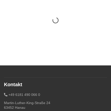
Kontakt
+49 6181 490 066 0
Martin-Luther-King-Straße 24
63452 Hanau