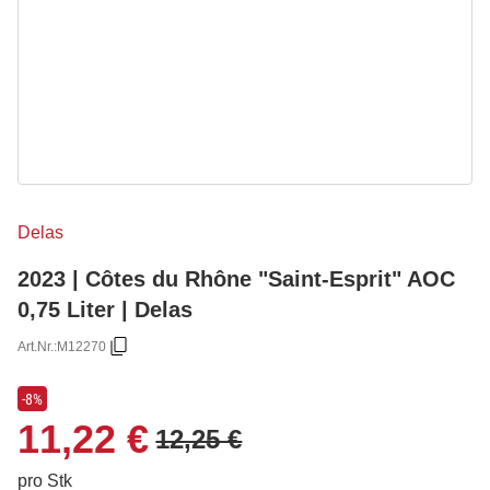
Delas
2023 | Côtes du Rhône "Saint-Esprit" AOC
0,75 Liter | Delas
Art.Nr.:
M12270
-8%
11,22 €
12,25 €
pro Stk