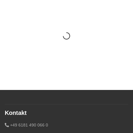
Kontakt
+49 6181 490 066 0