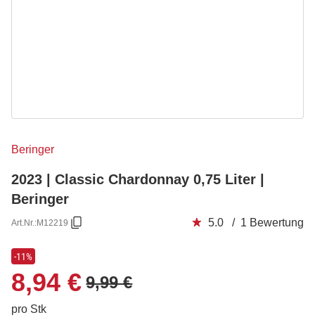
Beringer
2023 | Classic Chardonnay 0,75 Liter |
Beringer
5.0 / 1 Bewertung
Art.Nr.:
M12219
-11%
8,94 €
9,99 €
pro Stk