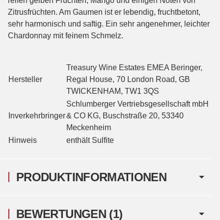
reifen gelben Früchten, Mango und einigen Noten von
Zitrusfrüchten. Am Gaumen ist er lebendig, fruchtbetont,
sehr harmonisch und saftig. Ein sehr angenehmer, leichter
Chardonnay mit feinem Schmelz.
Treasury Wine Estates EMEA Beringer,
Hersteller
Regal House, 70 London Road, GB
TWICKENHAM, TW1 3QS
Schlumberger Vertriebsgesellschaft mbH
Inverkehrbringer
& CO KG, Buschstraße 20, 53340
Meckenheim
Hinweis
enthält Sulfite
PRODUKTINFORMATIONEN
BEWERTUNGEN
(1)