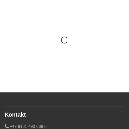
Kontakt
+49 6181 490 066 0