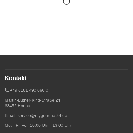
Kontakt
+49 6181 490 066 0
Martin-Luther-King-Straße 24
63452 Hanau
Email:
service@mygourmet24.de
Mo. - Fr. von 10:00 Uhr - 13:00 Uhr