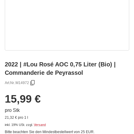
2022 | #Lou Rosé AOC 0,75 Liter (Bio) |
Commanderie de Peyrassol
Art.Nr.:
M14972
15,99 €
pro Stk
21,32 € pro 1 l
inkl. 19% USt.
zzgl.
Versand
Bitte beachten Sie den Mindestbestellwert von 25 EUR.