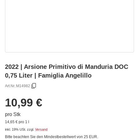
2022 | Arsione Primitivo di Manduria DOC
0,75 Liter | Famiglia Angelillo
Art.Nr.:
M14982
10,99 €
pro Stk
14,65 € pro 1 l
inkl. 19% USt.
zzgl.
Versand
Bitte beachten Sie den Mindestbestellwert von 25 EUR.