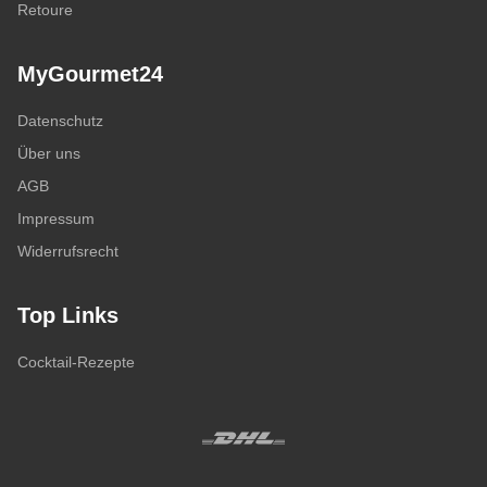
Retoure
MyGourmet24
Datenschutz
Über uns
AGB
Impressum
Widerrufsrecht
Top Links
Cocktail-Rezepte