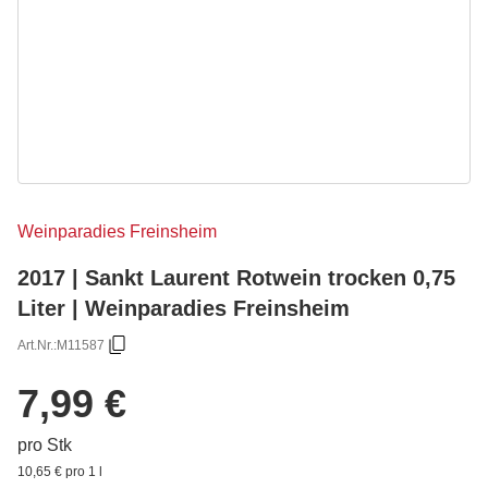
Weinparadies Freinsheim
2017 | Sankt Laurent Rotwein trocken 0,75
Liter | Weinparadies Freinsheim
Art.Nr.:
M11587
7,99 €
pro Stk
10,65 € pro 1 l