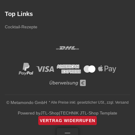
Top Links
Cocktail-Rezepte
© Metamondo GmbH
* Alle Preise inkl. gesetzlicher USt., zzgl.
Versand
Powered by
JTL-Shop
|
TECHNIK JTL-Shop Template
VERTRAG WIDERRUFEN