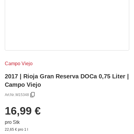
Campo Viejo
2017 | Rioja Gran Reserva DOCa 0,75 Liter |
Campo Viejo
Art.Nr.:
M15348
16,99 €
pro Stk
22,65 € pro 1 l