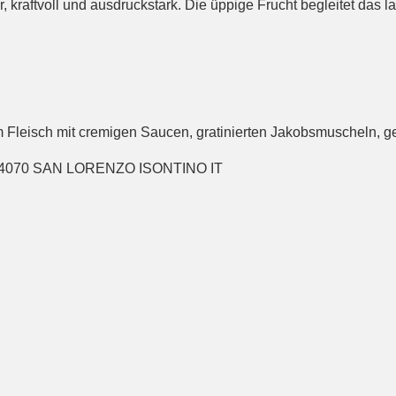
ur, kraftvoll und ausdruckstark. Die üppige Frucht begleitet das 
lem Fleisch mit cremigen Saucen, gratinierten Jakobsmuscheln,
, 34070 SAN LORENZO ISONTINO IT