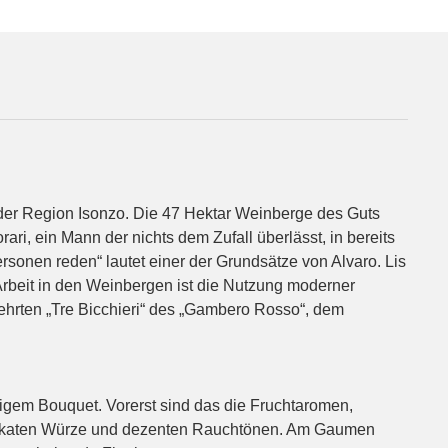
 der Region Isonzo. Die 47 Hektar Weinberge des Guts
ri, ein Mann der nichts dem Zufall überlässt, in bereits
rsonen reden“ lautet einer der Grundsätze von Alvaro. Lis
 Arbeit in den Weinbergen ist die Nutzung moderner
egehrten „Tre Bicchieri“ des „Gambero Rosso“, dem
rzigem Bouquet. Vorerst sind das die Fruchtaromen,
 delikaten Würze und dezenten Rauchtönen. Am Gaumen