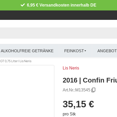
6,95 € Versandkosten innerhalb DE
ALKOHOLFREIE GETRÄNKE
FEINKOST
ANGEBOT
IGT 0,75 Liter | Lis Neris
Lis Neris
2016 | Confin Friu
Art.Nr.:
M13545
35,15 €
pro Stk