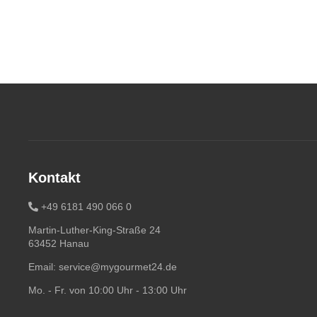
Kontakt
+49 6181 490 066 0
Martin-Luther-King-Straße 24
63452 Hanau
Email:
service@mygourmet24.de
Mo. - Fr. von 10:00 Uhr - 13:00 Uhr