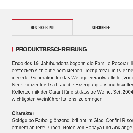
BESCHREIBUNG
STECKBRIEF
PRODUKTBESCHREIBUNG
Ende des 19. Jahrhunderts begann die Familie Pecorari i
erstrecken sich auf einem kleinen Hochplateau mit vier be
in vierter Generation für das Weingut verantwortlich. „V
Neris konzentriert sich auf die Erzeugung anspruchsvolle
Kellertechnik der Garant für erstklassige Weine. Seit 200
wichtigsten Weinführer Italiens, zu erringen.
Charakter
Goldgelbe Farbe, glänzend, brillant im Glas. Confini Ris
errinern an reife Birnen, Noten von Papaya und Ankläng