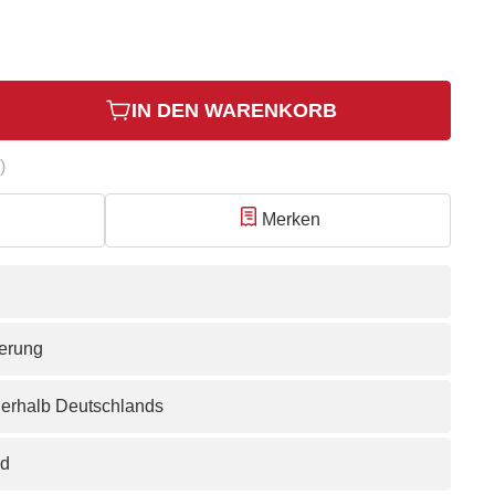
IN DEN WARENKORB
)
Merken
ferung
nerhalb Deutschlands
nd