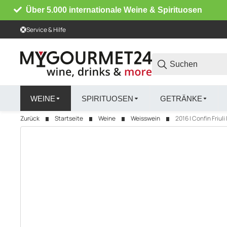
Über 5.000 internationale Weine & Spirituosen
Service & Hilfe
WEINE
SPIRITUOSEN
GETRÄNKE
Zurück
Startseite
Weine
Weisswein
2016 | Confin Friuli 