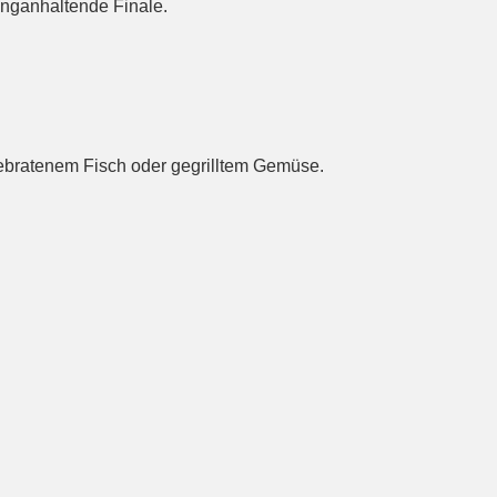
langanhaltende Finale.
 gebratenem Fisch oder gegrilltem Gemüse.