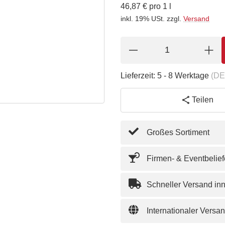
46,87 € pro 1 l
inkl. 19% USt.
zzgl.
Versand
Lieferzeit:
5 - 8 Werktage
(DE
Teilen
Großes Sortiment
Firmen- & Eventbelie
Schneller Versand in
Internationaler Versa