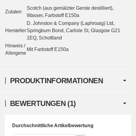
Scotch (aus gemälzter Gerste destilliert),
Zutaten
Wasser, Farbstoff E150a
D. Johnston & Company (Laphroaig) Ltd,
Hersteller
Springburn Bond, Carlisle St, Glasgow G21
1EQ, Schottland
Hinweis /
Mit Farbstoff E150a
Allergene
PRODUKTINFORMATIONEN
BEWERTUNGEN
(1)
Durchschnittliche Artikelbewertung