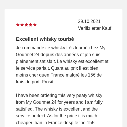
29.10.2021
Verifizierter Kauf
Excellent whisky tourbé
Je commande ce whisky très tourbé chez My
Gourmet 24 depuis des années et jen suis
pleinement satisfait. Le whisky est excellent et
le service parfait. Quant au prix il est bien
moins cher quen France malgré les 15€ de
frais de port. Prosit !
I have been ordering this very peaty whisky
from My Gourmet 24 for years and I am fully
satisfied. The whisky is excellent and the
service perfect. As for the price it is much
cheaper than in France despite the 15€