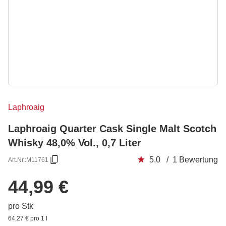
Laphroaig
Laphroaig Quarter Cask Single Malt Scotch
Whisky 48,0% Vol., 0,7 Liter
5.0 / 1 Bewertung
Art.Nr.:
M11761
44,99 €
pro Stk
64,27 € pro 1 l