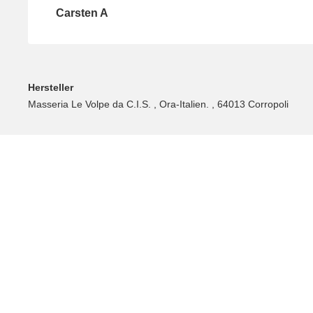
Carsten A
Hersteller
Masseria Le Volpe da C.I.S. , Ora-Italien. , 64013 Corropoli