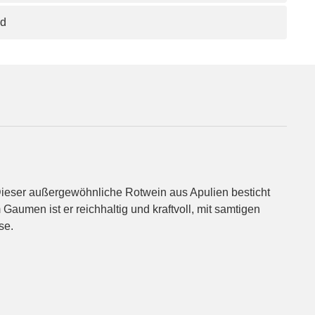
nd
Dieser außergewöhnliche Rotwein aus Apulien besticht
umen ist er reichhaltig und kraftvoll, mit samtigen
se.