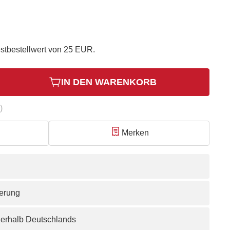
stbestellwert von 25 EUR.
IN DEN WARENKORB
)
Merken
ferung
nerhalb Deutschlands