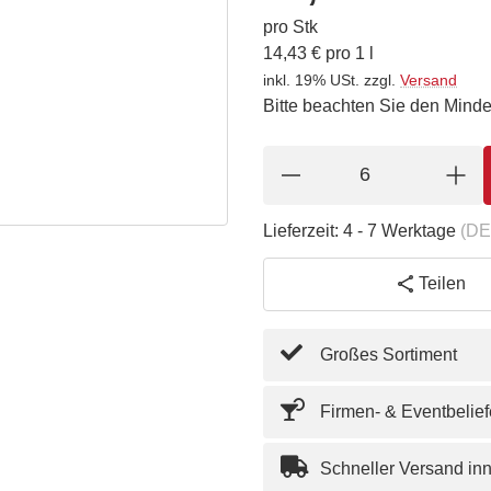
pro Stk
14,43 € pro 1 l
inkl. 19% USt.
zzgl.
Versand
Bitte beachten Sie den Minde
Lieferzeit:
4 - 7 Werktage
(DE
Teilen
Großes Sortiment
Firmen- & Eventbelie
Schneller Versand in