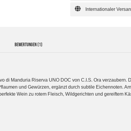
Internationaler Versa
BEWERTUNGEN
(1)
itivo di Manduria Riserva UNO DOC von C.I.S. Ora verzaubern. 
flaumen und Gewürzen, ergänzt durch subtile Eichennoten. Am Ga
rfekte Wein zu rotem Fleisch, Wildgerichten und gereiftem Kä