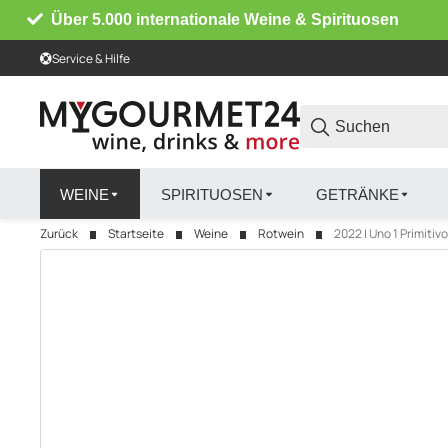
Über 5.000 internationale Weine & Spirituosen
Service & Hilfe
WEINE
SPIRITUOSEN
GETRÄNKE
Zurück
Startseite
Weine
Rotwein
2022 | Uno 1 Primitiv