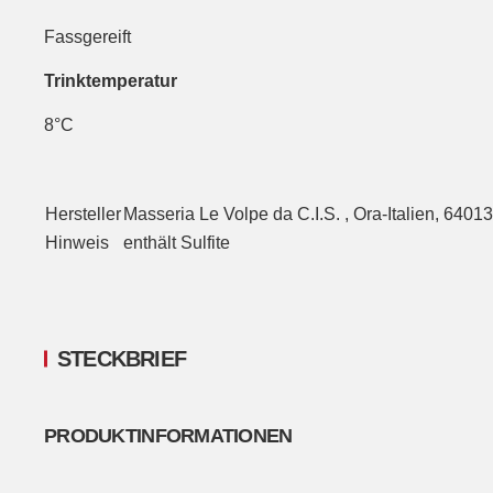
Fassgereift
Trinktemperatur
8°C
Hersteller
Masseria Le Volpe da C.I.S. , Ora-Italien, 64013
Hinweis
enthält Sulfite
STECKBRIEF
PRODUKTINFORMATIONEN