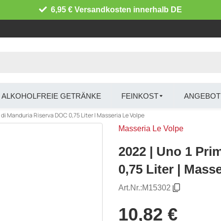
6,95 € Versandkosten innerhalb DE
ALKOHOLFREIE GETRÄNKE
FEINKOST
ANGEBOT
o di Manduria Riserva DOC 0,75 Liter | Masseria Le Volpe
Masseria Le Volpe
2022 | Uno 1 Pri
0,75 Liter | Mass
Art.Nr.:
M15302
10,82 €